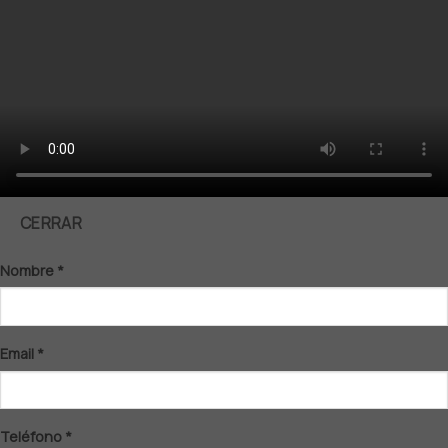
CERRAR
Nombre
*
Email
*
Teléfono
*