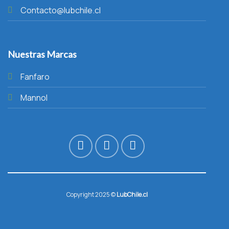
Contacto@lubchile.cl
Nuestras Marcas
Fanfaro
Mannol
Copyright 2025 ©
LubChile.cl