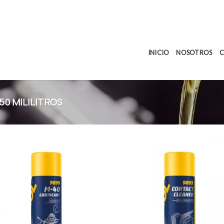
INICIO
NOSOTROS
C
50 MILILITROS