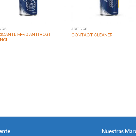
IVOS
ADITIVOS
RICANTE M-40 ANTI ROST
CONTACT CLEANER
NOL
iente
Nuestras Mar