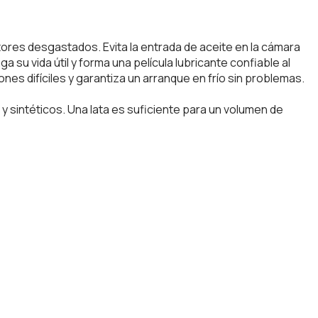
ores desgastados. Evita la entrada de aceite en la cámara
su vida útil y forma una película lubricante confiable al
es difíciles y garantiza un arranque en frío sin problemas.
 sintéticos. Una lata es suficiente para un volumen de