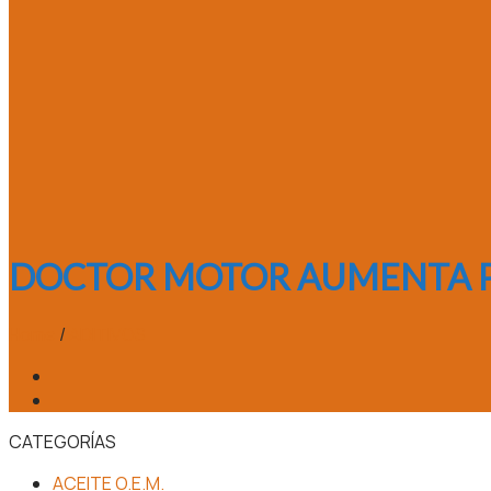
DOCTOR MOTOR AUMENTA P
Home
/
ADITIVOS
CATEGORÍAS
ACEITE O.E.M.