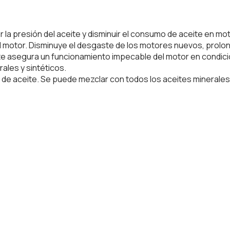
a presión del aceite y disminuir el consumo de aceite en mot
 motor. Disminuye el desgaste de los motores nuevos, prolonga 
nte asegura un funcionamiento impecable del motor en condicion
ales y sintéticos.
de aceite. Se puede mezclar con todos los aceites minerales y