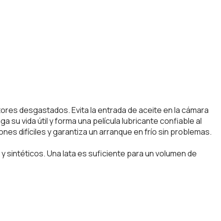
ores desgastados. Evita la entrada de aceite en la cámara
su vida útil y forma una película lubricante confiable al
es difíciles y garantiza un arranque en frío sin problemas.
 sintéticos. Una lata es suficiente para un volumen de