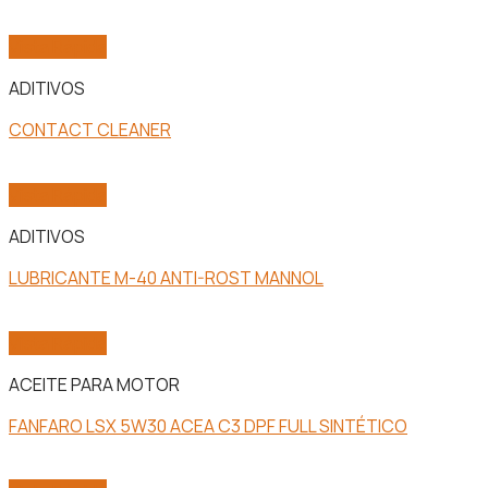
Vista Rápida
ADITIVOS
CONTACT CLEANER
Vista Rápida
ADITIVOS
LUBRICANTE M-40 ANTI-ROST MANNOL
Vista Rápida
ACEITE PARA MOTOR
FANFARO LSX 5W30 ACEA C3 DPF FULL SINTÉTICO