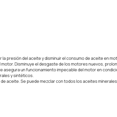
a presión del aceite y disminuir el consumo de aceite en mot
 motor. Disminuye el desgaste de los motores nuevos, prolonga 
nte asegura un funcionamiento impecable del motor en condicion
ales y sintéticos.
de aceite. Se puede mezclar con todos los aceites minerales y