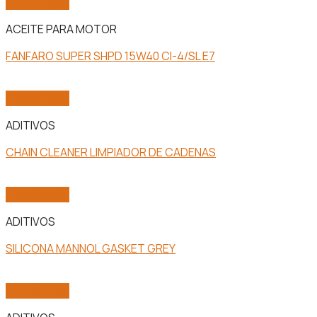
Vista Rápida
ACEITE PARA MOTOR
FANFARO SUPER SHPD 15W40 CI-4/SL E7
Vista Rápida
ADITIVOS
CHAIN CLEANER LIMPIADOR DE CADENAS
Vista Rápida
ADITIVOS
SILICONA MANNOL GASKET GREY
Vista Rápida