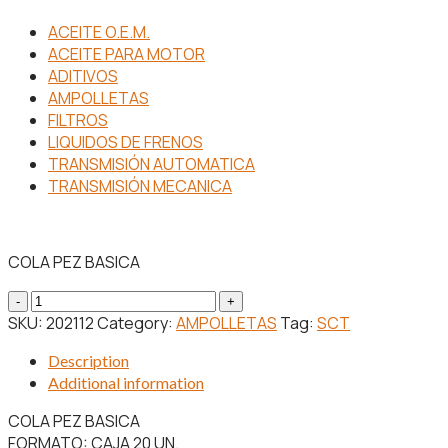
ACEITE O.E.M.
ACEITE PARA MOTOR
ADITIVOS
AMPOLLETAS
FILTROS
LIQUIDOS DE FRENOS
TRANSMISIÓN AUTOMATICA
TRANSMISIÓN MECANICA
COLA PEZ BASICA
W5W
LARGA
SKU:
202112
Category:
AMPOLLETAS
Tag:
SCT
VIDA
Description
12V
Additional information
5W
W2,
COLA PEZ BASICA
1X9,5d
FORMATO: CAJA 20 UN.