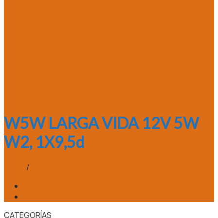
W5W LARGA VIDA 12V 5W
W2, 1X9,5d
Home
/
AMPOLLETAS
CATEGORÍAS