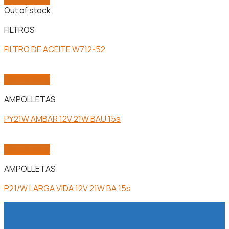
Out of stock
FILTROS
FILTRO DE ACEITE W712-52
Vista Rápida
AMPOLLETAS
PY21W AMBAR 12V 21W BAU 15s
Vista Rápida
AMPOLLETAS
P21/W LARGA VIDA 12V 21W BA 15s